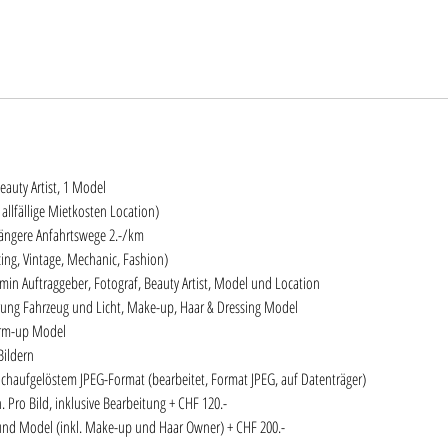
Beauty Artist, 1 Model
 allfällige Mietkosten Location)
Längere Anfahrtswege 2.-/km
ing, Vintage, Mechanic, Fashion)
in Auftraggeber, Fotograf, Beauty Artist, Model und Location
ierung Fahrzeug und Licht, Make-up, Haar & Dressing Model
rm-up Model
Bildern
ochaufgelöstem JPEG-Format (bearbeitet, Format JPEG, auf Datenträger)
 Pro Bild, inklusive Bearbeitung + CHF 120.-
 und Model (inkl. Make-up und Haar Owner) + CHF 200.-