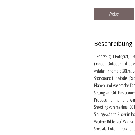
t
d
Weiter
.
Beschreibung
1 Fahrzeug, 1 Fotograf, 1 
(Indoor, Outdoor; exklusiv
Anfahrt innerhalb 20km. 
Storyboard für Model (Rac
Planen und Absprache Term
Setting vor Ort: Position
Probeaufnahmen und wa
Shooting von maximal 50 
5 ausgewählte Bilder in h
Weitere Bilder auf Wunsch.
Specials: Foto mit Owner