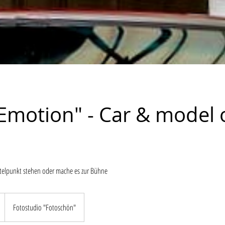
Emotion" - Car & model 
ttelpunkt stehen oder mache es zur Bühne
Fotostudio "Fotoschön"