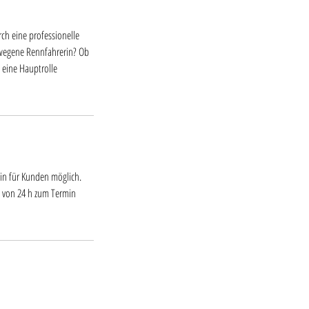
ch eine professionelle
verwegene Rennfahrerin? Ob
 eine Hauptrolle
in für Kunden möglich.
 von 24 h zum Termin