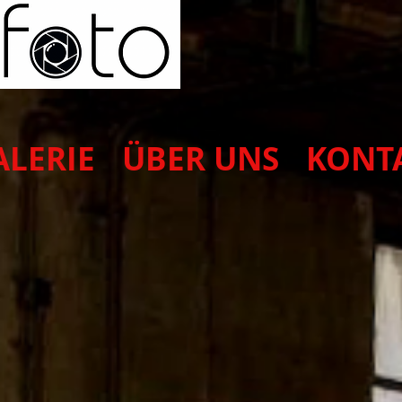
ALERIE
ÜBER UNS
KONT