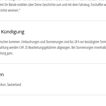
t Dir Bände erzählen über Deine Geschichte zum und mit dem Fahrzeug. Erschaffen w
ichte vereinen."
 Kündigung
ischen kommen. Umbuchungen und Stornierungen sind bis 24 h vor bestätigtem Term
zahlung werden CHF 25 Bearbeitungsgebühren abgezogen. Bei Stornierungen innerhalb
ahlung ganz.
en
tikon, Switzerland