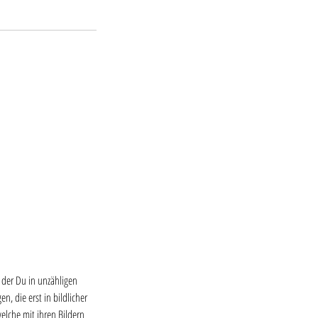
 der Du in unzähligen
, die erst in bildlicher
elche mit ihren Bildern