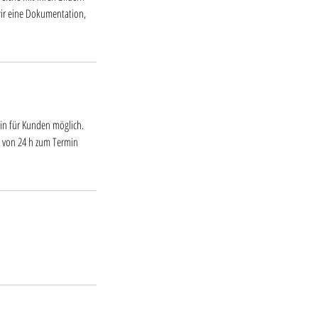
ir eine Dokumentation,
in für Kunden möglich.
 von 24 h zum Termin